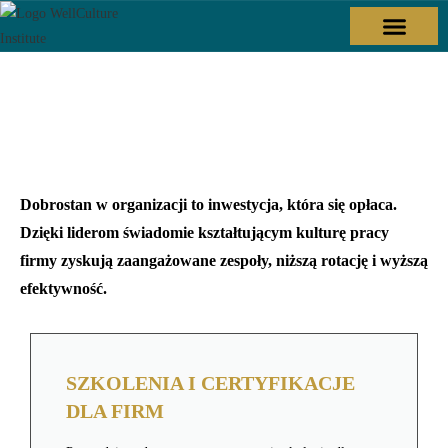
CEO WELLCULTURE LAB
Dobrostan w organizacji to inwestycja, która się opłaca.
Dzięki liderom świadomie kształtującym kulturę pracy
firmy zyskują zaangażowane zespoły, niższą rotację i wyższą
efektywność.
SZKOLENIA I CERTYFIKACJE
DLA FIRM