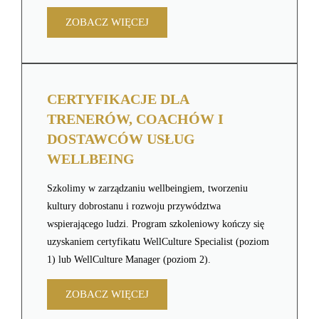
ZOBACZ WIĘCEJ
CERTYFIKACJE DLA
TRENERÓW, COACHÓW I
DOSTAWCÓW USŁUG
WELLBEING
Szkolimy w zarządzaniu wellbeingiem, tworzeniu
kultury dobrostanu i rozwoju przywództwa
wspierającego ludzi. Program szkoleniowy kończy się
uzyskaniem certyfikatu WellCulture Specialist (poziom
1) lub WellCulture Manager (poziom 2).
ZOBACZ WIĘCEJ