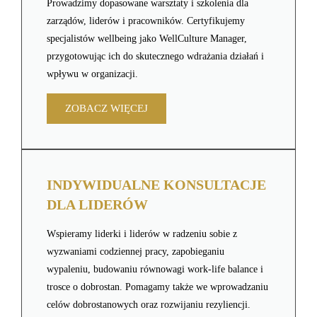
Prowadzimy dopasowane warsztaty i szkolenia dla
zarządów, liderów i pracowników. Certyfikujemy
specjalistów wellbeing jako WellCulture Manager,
przygotowując ich do skutecznego wdrażania działań i
wpływu w organizacji.
ZOBACZ WIĘCEJ
INDYWIDUALNE KONSULTACJE
DLA LIDERÓW
Wspieramy liderki i liderów w radzeniu sobie z
wyzwaniami codziennej pracy, zapobieganiu
wypaleniu, budowaniu równowagi work-life balance i
trosce o dobrostan. Pomagamy także we wprowadzaniu
celów dobrostanowych oraz rozwijaniu rezyliencji.